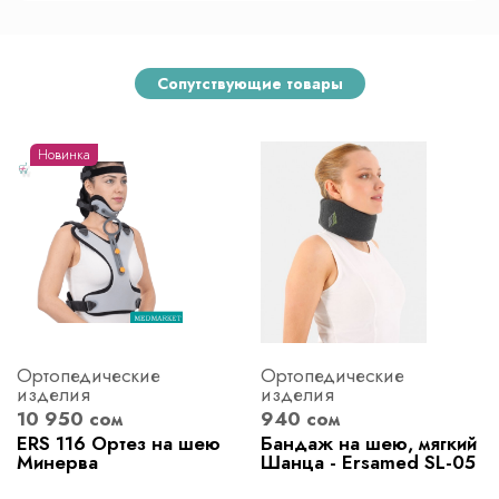
Сопутствующие товары
Новинка
Ортопедические
Ортопедические
изделия
изделия
10 950 сом
940 сом
ERS 116 Ортез на шею
Бандаж на шею, мягкий
Минерва
Шанца - Ersamed SL-05