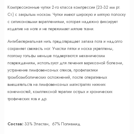
Компрессионные чулки 2-го класса компрессии (23-32 мм рт.
Ст.) c закрытым носком. Чулки имеют широкую и мягкую полоску
с силиконовыми вкраплениями, которая надежно фиксирует
изделие на ноге и не пережимает мягкие ткани.
Антибактериальная нить предотвращает запаха пота и надолго
сохраняет свежесть ног. Участки пятки и носка укреплены,
поэтому гольфы меньше подвергаются механическим
повреждениям, используют для лечения варикозной болезни,
устранение лимфовенозных отеков, профилактики
тромбоэмболических осложнений, после оперативных
вмешательств на лимфовенозных магистралях нижних
конечностей, комплексной терапии острых и хронических
трофических язв и др.
Состав:
33% Эластан, 67% Полиамид