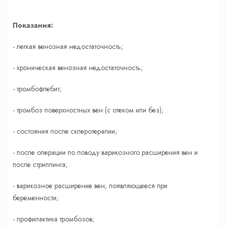
Показания:
- легкая венозная недостаточность;
- хроническая венозная недостаточность;
- тромбофлебит;
- тромбоз поверхностных вен (с отеком или без);
- состояния после склеротерапии;
- после операции по поводу варикозного расширения вен и
после стриппинга;
- варикозное расширение вен, появляющееся при
беременности;
- профилактика тромбозов;