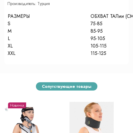
Производитель: Турция
РАЗМЕРЫ
ОБХВАТ ТАЛии (CM
S
75-85
M
85-95
L
95-105
XL
105-115
XXL
115-125
Сопутствующие товары
Новинка