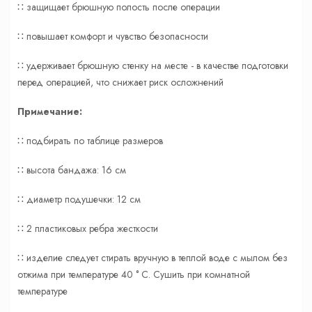
∷ защищает брюшную полость после операции
∷ повышает комфорт и чувство безопасности
∷ удерживает брюшную стенку на месте - в качестве подготовки
перед операцией, что снижает риск осложнений
Примечание:
∷ подбирать по таблице размеров
∷ высота бандажа: 16 см
∷ диаметр подушечки: 12 см
∷ 2 пластиковых ребра жесткости
∷ изделие следует стирать вручную в теплой воде с мылом без
отжима при температуре 40 ° C. Сушить при комнатной
температуре