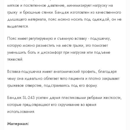
мягкое и постепенное давление, минимизирует нагрузку на
грыжу и брюшные стенки. Бандаж изготовлен из качественного
дышащего материала, пояс можно носить под одеждой, он не
выделяется.
Пояс имеет регулируемую и съемную вставку - подушечку,
которую можно разместить на месте грыжи, это помогает
уменьшить боль и дискомфорт при нагрузке или подъеме
тяжестей.
Вставка-подушечка имеет анатомический профиль, благодаря
чему она идеально облегает тело пациента и плотно закрывает
грыжевое отверстие, подстраиваясь под его форму.
Бандаж SL-243 усилен двумя пластиковыми ребрами жесткости,
которые предотвращают его скручивание во время
использования.
Материал: