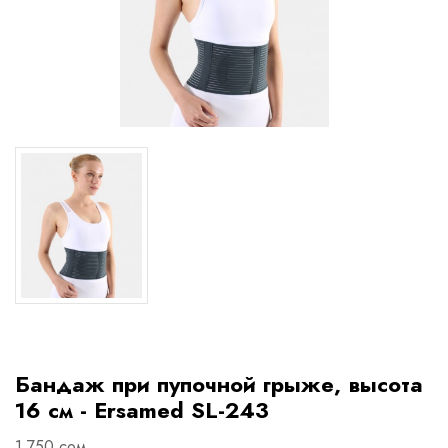
Бандаж при пупочной грыже, высота
16 см - Ersamed SL-243
1 750 сом