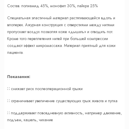
Состав: полиамид 45%, монофил 30%, лайкра 25%
Специальная эластичный материал растягивающейся вдоль и
впоперек. Ажурная конструкция с отверстиями между нитями
пропускает воздух позволяя коже «дышать» и отводить пот.
Кроме того переплетения нитей при большей компрессии
создают эффект микромассажа. Материал приятный для кожи
пациента.
Показания:
∷ снижает риск послеоперационной грыжи
∷ ограничивает увеличение существующих грыж живота и пупка
∷ поддерживает повседневную активность, например движение,
подъем, кашель, чихание