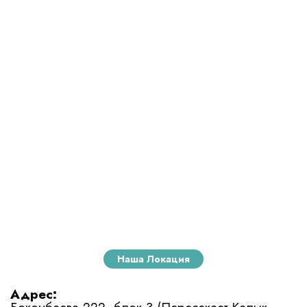
Наша Локация
Адрес: