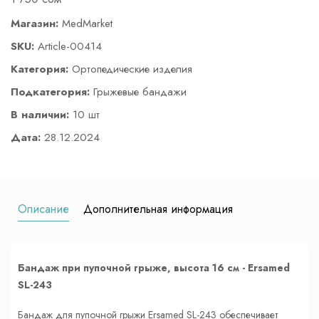
Магазин:
MedMarket
SKU:
Article-00414
Категория:
Ортопедические изделия
Подкатегория:
Грыжевые бандажи
В наличии:
10 шт
Дата:
28.12.2024
Описание
Дополнительная информация
Бандаж при пупочной грыже, высота 16 см - Ersamed
SL-243
Бандаж для пупочной грыжи Ersamed SL-243 обеспечивает