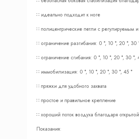
∷ безопасная боковая стабилизация благода
∷ идеально подходит к ноге
∷ полицентрические петли с регулируемым и
∷ ограничение разгибания: 0 °, 10 °, 20 °, 30 °
∷ ограничение сгибания: 0 °, 10 °, 20 °, 30 °, 4
∷ иммобилизация: 0 °, 10 °, 20 °, 30 °, 45 °
∷ пряжки для удобного захвата
∷ простое и правильное крепление
∷ хороший поток воздуха благодаря открытой
Показания: