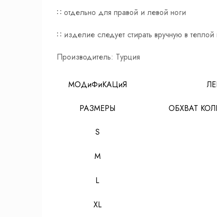
∷ отдельно для правой и левой ноги
∷ изделие следует стирать вручную в теплой
Производитель: Турция
МОДиФиКАЦиЯ
ЛЕ
РАЗМЕРЫ
ОБХВАТ КОЛ
S
M
L
XL