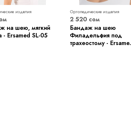
ические изделия
Ортопедические изделия
ом
2 520 сом
ж на шею, мягкий
Бандаж на шею
 - Ersamed SL-05
Филадельфия под
трахеостому - Ersame.