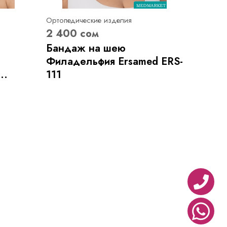
Ортопедические изделия
2 400 сом
Бандаж на шею
Филадельфия Ersamed ERS-
..
111