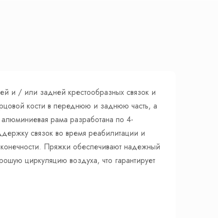
ней и / или задней крестообразных связок и
рцовой кости в переднюю и заднюю часть, а
я алюминиевая рама разработана по 4-
ддержку связок во время реабилитации и
й конечности. Пряжки обеспечивают надежный
орошую циркуляцию воздуха, что гарантирует