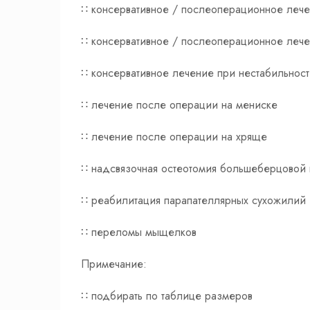
∷ консервативное / послеоперационное лече
∷ консервативное / послеоперационное лече
∷ консервативное лечение при нестабильност
∷ лечение после операции на мениске
∷ лечение после операции на хряще
∷ надсвязочная остеотомия большеберцовой 
∷ реабилитация парапателлярных сухожилий
∷ переломы мыщелков
Примечание:
∷ подбирать по таблице размеров