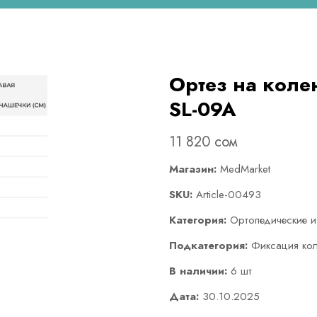
Ортез на коле
SL-09A
11 820 сом
Магазин:
MedMarket
SKU:
Article-00493
Категория:
Ортопедические и
Подкатегория:
Фиксация ко
В наличии:
6 шт
Дата:
30.10.2025