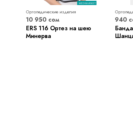
Ортопедические изделия
Ортопед
10 950 сом
940 с
ERS 116 Ортез на шею
Банда
Минерва
Шанца