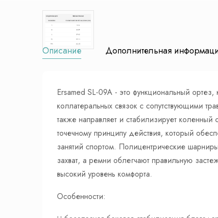
Описание
Дополнительная информац
Ersamed SL-09A - это функциональный ортез,
коллатеральных связок с сопутствующими тр
также направляет и стабилизирует коленный 
точечному принципу действия, который обесп
занятий спортом. Полицентрические шарниры
захват, а ремни облегчают правильную засте
высокий уровень комфорта.
Особенности: