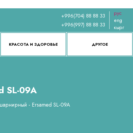
рус
+996(704) 88 88 33
eng
+996(997) 88 88 33
кырг
КРАСОТА И ЗДОРОВЬЕ
ДРУГОЕ
d SL-09A
 шарнирный - Ersamed SL-09A