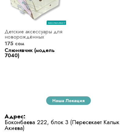
Детские аксессуары для
новорождённых
175 сом
Слюнявчик (модель
7040)
Наша Локация
Адрес:
Боконбаева 222, блок 3 (Пересекает Калык
Акиева)