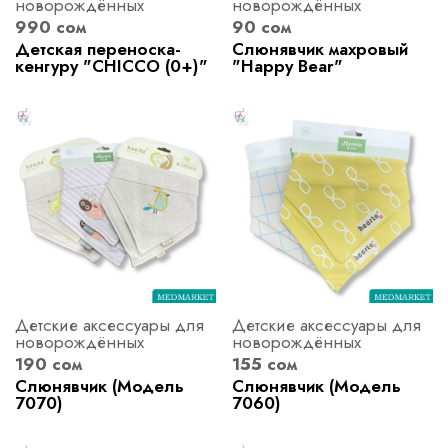
новорождённых
новорождённых
990 сом
90 сом
Детская переноска-
Слюнявчик махровый
кенгуру "CHICCO (0+)"
"Happy Bear"
Детские аксессуары для
Детские аксессуары для
новорождённых
новорождённых
190 сом
155 сом
Слюнявчик (Модель
Слюнявчик (Модель
7070)
7060)