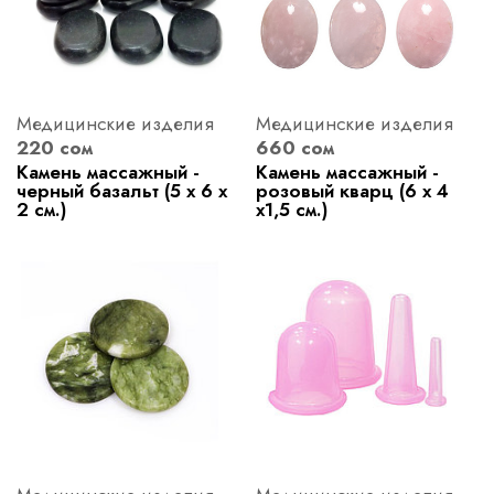
Медицинские изделия
Медицинские изделия
220 сом
660 сом
Камень массажный -
Камень массажный -
черный базальт (5 х 6 х
розовый кварц (6 х 4
2 см.)
х1,5 см.)