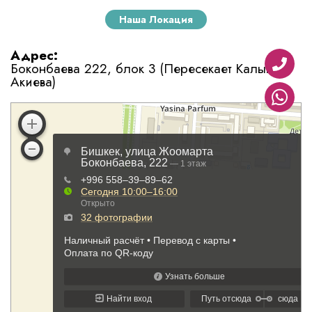
Наша Локация
Адрес:
Боконбаева 222, блок 3 (Пересекает Калык
Акиева)