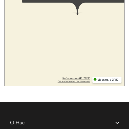
О Нас