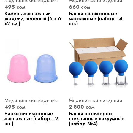
Медицинские изделия
Медицинские изделия
495 сом
660 сом
Камень массажный -
Банки силиконовые
жадеид зеленый (6 х 6
массажные (набор - 4
х2 см.)
шт.)
Медицинские изделия
Медицинские изделия
495 сом
2 800 сом
Банки силиконовые
Банки полимерно-
массажные (набор - 2
стеклянные вакуумные
шт.)
(набор №4)