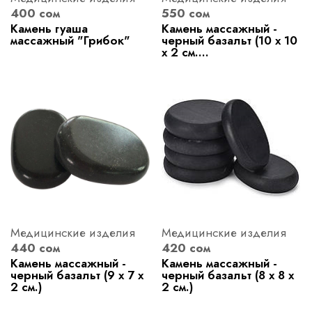
400 сом
550 сом
Камень гуаша
Камень массажный -
массажный "Грибок"
черный базальт (10 х 10
х 2 см....
Медицинские изделия
Медицинские изделия
440 сом
420 сом
Камень массажный -
Камень массажный -
черный базальт (9 х 7 х
черный базальт (8 х 8 х
2 см.)
2 см.)