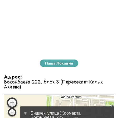
Наша Локация
Адрес:
Боконбаева 222, блок 3 (Пересекает Калык
Акиева)