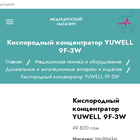
primatoto
Menu Open
МЕДИЦИНСКИЙ
МАГАЗИН
Кислородный концентратор YUWELL
9F-3W
Главная
Медицинская техника и оборудование
Дыхательные и ингаляционные аппараты и изделия
Кислородный концентратор YUWELL 9F-3W
Кислородный
концентратор
YUWELL 9F-3W
49 800 сом
Магазин:
MedMarket