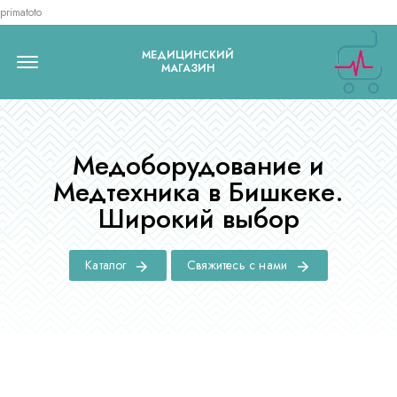
primatoto
Menu Open
МЕДИЦИНСКИЙ
МАГАЗИН
Медоборудование и
Медтехника в Бишкеке.
Широкий выбор
Каталог
Свяжитесь с нами